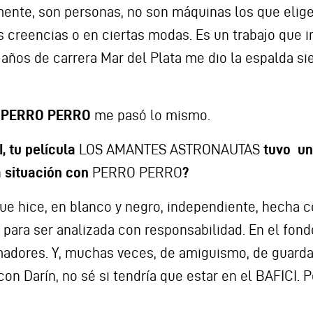
ente, son personas, no son máquinas los que elige
as creencias o en ciertas modas. Es un trabajo que
años de carrera Mar del Plata me dio la espalda si
n
PERRO PERRO
me pasó lo mismo.
, tu película
LOS AMANTES ASTRONAUTAS
tuvo un 
a situación con
PERRO PERRO
?
que hice, en blanco y negro, independiente, hecha 
para ser analizada con responsabilidad. En el fon
madores. Y, muchas veces, de amiguismo, de guardar
on Darín, no sé si tendría que estar en el BAFICI.