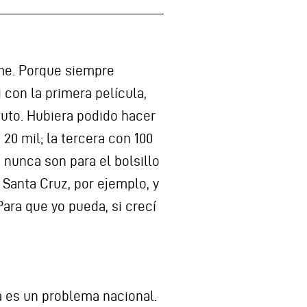
rme. Porque siempre
 con la primera película,
tuto. Hubiera podido hacer
0 mil; la tercera con 100
 nunca son para el bolsillo
 Santa Cruz, por ejemplo, y
Para que yo pueda, si crecí
ra es un problema nacional.