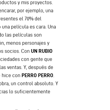
oductos y mis proyectos.
encarar, por ejemplo, una
resentes el 70% del
 una película es cara. Una
do las películas son
ón, menos personajes y
s socios. Con
UN RUBIO
sociedades con gente que
las ventas. Y, después de
e hice con
PERRO PERRO
.
obra, un control absoluto. Y
cias lo suficientemente