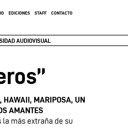
IO
EDICIONES
STAFF
CONTACTO
ERSIDAD AUDIOVISUAL
eros”
,
HAWAII,
MARIPOSA, UN
OS AMANTES
s la más extraña de su