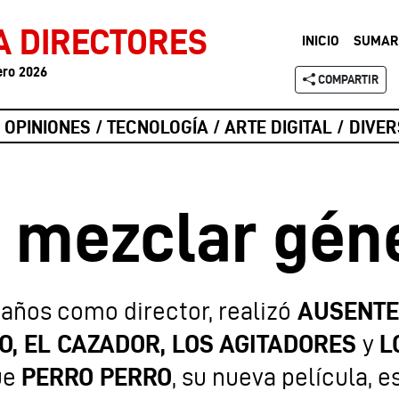
A DIRECTORES
INICIO
SUMAR
ero 2026
COMPARTIR
/ OPINIONES / TECNOLOGÍA / ARTE DIGITAL / DIV
 mezclar gén
ños como director, realizó
AUSENTE
, EL CAZADOR, LOS AGITADORES
y
L
ue
PERRO PERRO
, su nueva película, e