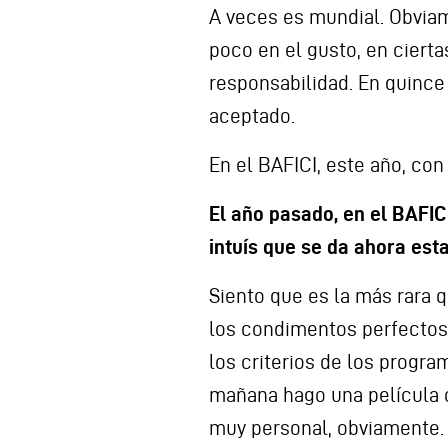
A veces es mundial. Obviam
poco en el gusto, en ciert
responsabilidad. En quince 
aceptado.
En el BAFICI, este año, co
El año pasado, en el BAFICI
intuís que se da ahora est
Siento que es la más rara 
los condimentos perfectos 
los criterios de los progra
mañana hago una película c
muy personal, obviamente.