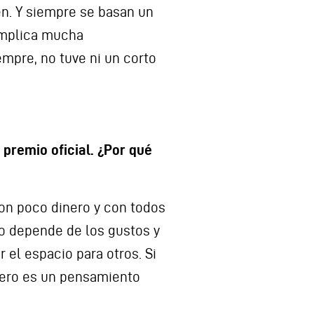
n. Y siempre se basan un
 implica mucha
empre, no tuve ni un corto
premio oficial. ¿Por qué
con poco dinero y con todos
do depende de los gustos y
 el espacio para otros. Si
 Pero es un pensamiento