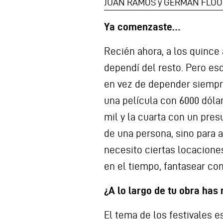
JUAN RAMOS y GERMÁN FLOO
Ya comenzaste…
Recién ahora, a los quince
dependí del resto. Pero eso
en vez de depender siempre
una película con 6000 dóla
mil y la cuarta con un pre
de una persona, sino para a
necesito ciertas locaciones
en el tiempo, fantasear co
¿A lo largo de tu obra has 
El tema de los festivales e