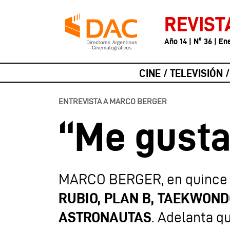
REVIST
Año 14 | Nº 36 | En
CINE / TELEVISIÓN 
ENTREVISTA A MARCO BERGER
“Me gusta
MARCO BERGER, en quince a
RUBIO, PLAN B,
TAEKWONDO
ASTRONAUTAS
. Adelanta q