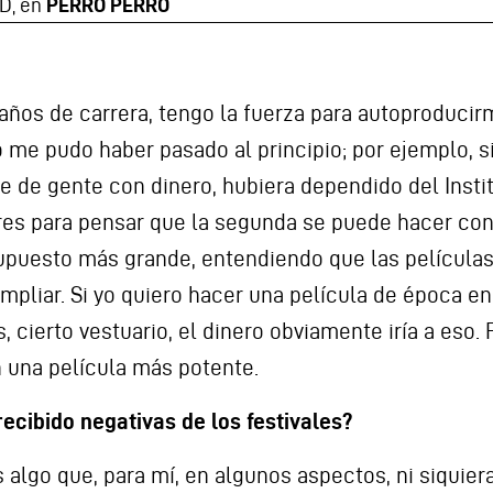
D, en
PERRO PERRO
 años de carrera, tengo la fuerza para autoproduci
 me pudo haber pasado al principio; por ejemplo, si
 de gente con dinero, hubiera dependido del Insti
res para pensar que la segunda se puede hacer con 2
supuesto más grande, entendiendo que las películas
mpliar. Si yo quiero hacer una película de época en
, cierto vestuario, el dinero obviamente iría a eso. 
n una película más potente.
recibido negativas de los festivales?
s algo que, para mí, en algunos aspectos, ni siquie