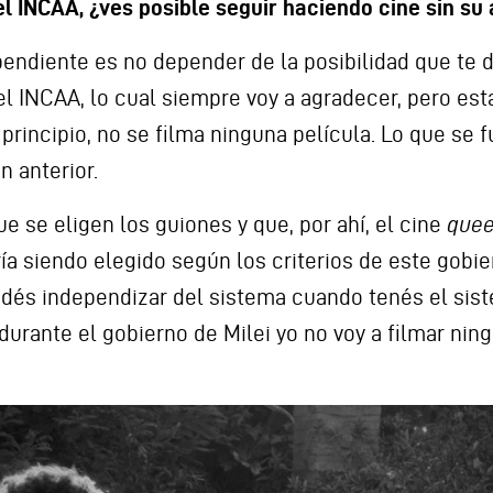
el INCAA, ¿ves posible seguir haciendo cine sin su 
endiente es no depender de la posibilidad que te d
del INCAA, lo cual siempre voy a agradecer, pero e
n principio, no se filma ninguna película. Lo que se
n anterior.
e se eligen los guiones y que, por ahí, el cine
quee
ría siendo elegido según los criterios de este gobi
podés independizar del sistema cuando tenés el sis
durante el gobierno de Milei yo no voy a filmar nin