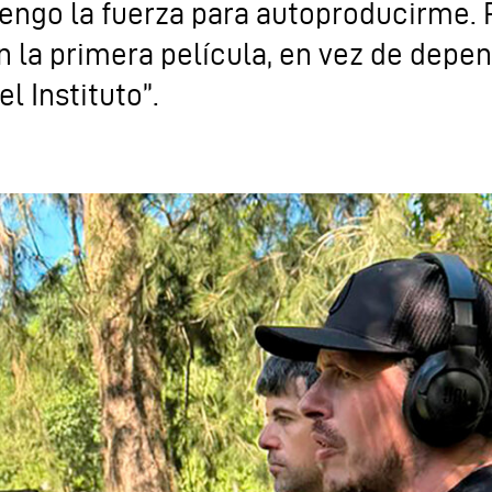
 tengo la fuerza para autoproducirme
con la primera película, en vez de dep
l Instituto”.