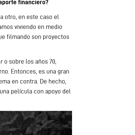
aporte financiero?
a otro, en este caso el
stamos viviendo en medio
 fue filmando son proyectos
r
o sobre los años 70,
erno. Entonces, es una gran
tema en contra. De hecho,
guna película con apoyo del