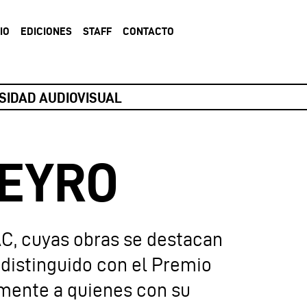
IO
EDICIONES
STAFF
CONTACTO
ERSIDAD AUDIOVISUAL
ÑEYRO
C, cuyas obras se destacan
 distinguido con el Premio
lmente a quienes con su