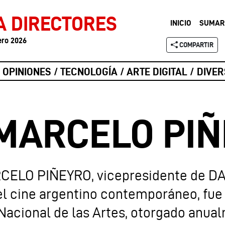
A DIRECTORES
INICIO
SUMAR
ero 2026
COMPARTIR
/ OPINIONES / TECNOLOGÍA / ARTE DIGITAL / DIV
 MARCELO PI
RCELO PIÑEYRO, vicepresidente de DA
el cine argentino contemporáneo, fue
Nacional de las Artes, otorgado anua