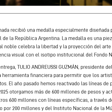
nada recibió una medalla especialmente diseñada 
l de la República Argentina. La medalla es una piez
 noble celebra la libertad y la proyección del arte 
cia visual con el isotipo institucional del Fondo N
e entrega, TULIO ANDREUSSI GUZMÁN, presidente del
erramienta financiera para permitir que los artist
tos. El año pasado hemos reactivado las líneas de
n 2025 otorgamos más de 600 millones de pesos y 
tros 600 millones con líneas específicas, a través 
ro por 200 millones y del Instituto Nacional de la M