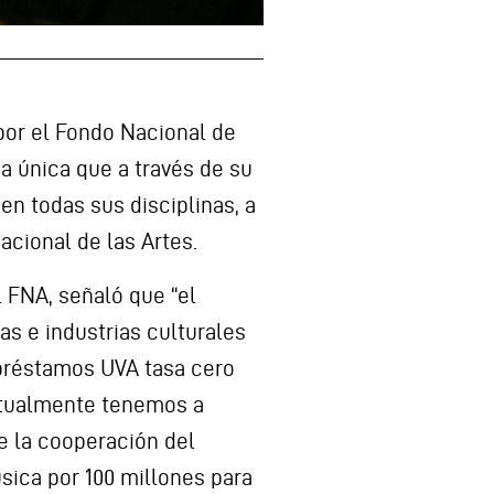
por el Fondo Nacional de
a única que a través de su
en todas sus disciplinas, a
acional de las Artes.
 FNA, señaló que “el
as e industrias culturales
 préstamos UVA tasa cero
actualmente tenemos a
de la cooperación del
úsica por 100 millones para