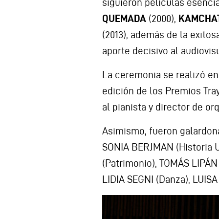
siguieron películas esenc
QUEMADA
(2000),
KAMCHA
(2013), además de la exitos
aporte decisivo al audiovis
La ceremonia se realizó en 
edición de los Premios Tray
al pianista y director de 
Asimismo, fueron galardon
SONIA BERJMAN (Historia 
(Patrimonio), TOMÁS LIPÁN
LIDIA SEGNI (Danza), LUIS