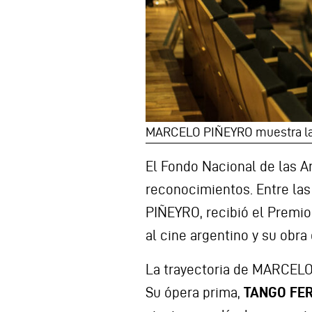
MARCELO PIÑEYRO muestra la d
El Fondo Nacional de las Ar
reconocimientos. Entre la
PIÑEYRO, recibió el Premio
al cine argentino y su obra
La trayectoria de MARCELO
Su ópera prima,
TANGO FE