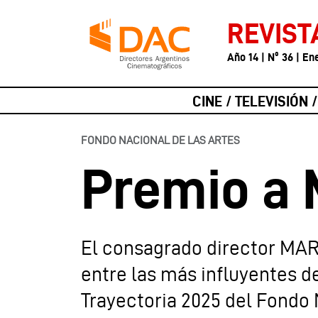
REVIST
Año 14 | Nº 36 | En
CINE / TELEVISIÓN 
FONDO NACIONAL DE LAS ARTES
Premio a
El consagrado director MA
entre las más influyentes d
Trayectoria 2025 del Fondo 