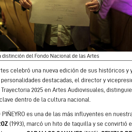
istinción del Fondo Nacional de las Artes
tes celebró una nueva edición de sus históricos y 
s personalidades destacadas, el director y vicepr
 Trayectoria 2025 en Artes Audiovisuales, distingu
 clave dentro de la cultura nacional.
 PIÑEYRO es una de las más influyentes en nuestra
ROZ
(1993), marcó un hito de taquilla y se convirtió