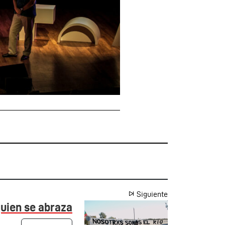
Siguiente
uien se abraza