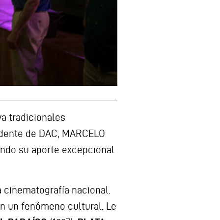
ya tradicionales
esidente de DAC, MARCELO
iendo su aporte excepcional
 cinematografía nacional.
 en un fenómeno cultural. Le