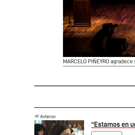
MARCELO PIÑEYRO agradece 
Anterior
“Estamos en u