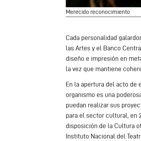
Merecido reconocimiento
Cada personalidad galardo
las Artes y el Banco Centra
diseño e impresión en metal
la vez que mantiene coheren
En la apertura del acto d
organismo es una poderosa h
puedan realizar sus proyec
para el sector cultural, e
disposición de la Cultura o
Instituto Nacional del Teat